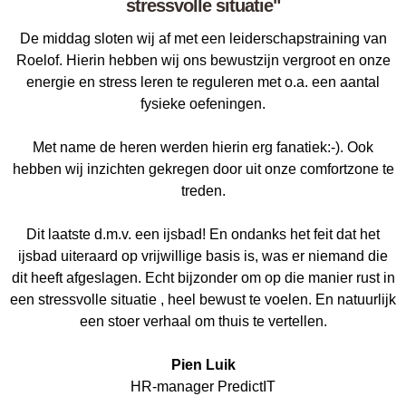
stressvolle situatie"
De middag sloten wij af met een leiderschapstraining van
Roelof. Hierin hebben wij ons bewustzijn vergroot en onze
energie en stress leren te reguleren met o.a. een aantal
fysieke oefeningen.
Met name de heren werden hierin erg fanatiek:-). Ook
hebben wij inzichten gekregen door uit onze comfortzone te
treden.
Dit laatste d.m.v. een ijsbad! En ondanks het feit dat het
ijsbad uiteraard op vrijwillige basis is, was er niemand die
dit heeft afgeslagen. Echt bijzonder om op die manier rust in
een stressvolle situatie , heel bewust te voelen. En natuurlijk
een stoer verhaal om thuis te vertellen.
Pien Luik
HR-manager PredictIT