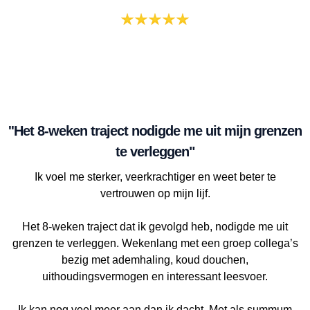
''Het 8-weken traject nodigde me uit mijn grenzen
te verleggen"
Ik voel me sterker, veerkrachtiger en weet beter te
vertrouwen op mijn lijf.
Het 8-weken traject dat ik gevolgd heb, nodigde me uit
grenzen te verleggen. Wekenlang met een groep collega’s
bezig met ademhaling, koud douchen,
uithoudingsvermogen en interessant leesvoer.
Ik kan nog veel meer aan dan ik dacht. Met als summum