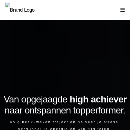
Van opgejaagde
high achiever
naar ontspannen topperformer.
Volg het 8-weken traject en halveer je stress,
verdubbel je energie en win tijd terug.