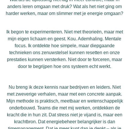
anders leren omgaan met druk? Wat als het niet ging om
harder werken, maar om slimmer met je energie omgaan?
Ik begon te experimenteren. Niet met theorieën, maar met
mijn eigen lichaam en geest. Kou. Ademhaling. Mentale
focus. Ik ontdekte hoe simpele, maar diepgaande
technieken ons zenuwstelsel kunnen resetten en onze
prestaties kunnen versterken. Niet door te forceren, maar
door te begrijpen hoe ons systeem echt werkt.
Nu breng ik deze kennis naar bedrijven en leiders. Niet
met zweverige verhalen, maar met een concrete aanpak.
Mijn methode is praktisch, meetbaar en wetenschappelijk
onderbouwd. Teams die met mij werken, ontdekken de
kracht die in hun zit. Dat stress niet je vijand is, maar een
krachtbron. Dat energiebeheer belangrijker is dan
timemanagement. Dat je meer kunt dan je denkt – als je