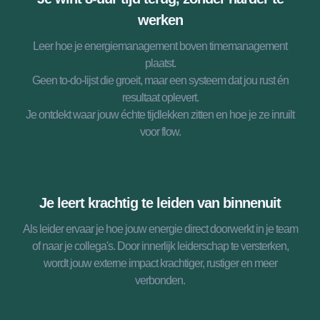
werken
Leer hoe je energiemanagement boven timemanagement
plaatst.
Geen to-do-lijst die groeit, maar een systeem dat jou rust én
resultaat oplevert.
Je ontdekt waar jouw échte tijdlekken zitten en hoe je ze inruilt
voor flow.
Je leert krachtig te leiden van binnenuit
Als leider ervaar je hoe jouw energie direct doorwerkt in je team
of naar je collega's. Door innerlijk leiderschap te versterken,
wordt jouw externe impact krachtiger, rustiger en meer
verbonden.