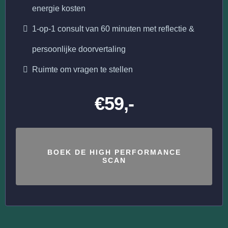
energie kosten
1-op-1 consult van 60 minuten met reflectie &
persoonlijke doorvertaling
Ruimte om vragen te stellen
€59,-
BOEK DE HIGH PERFORMANCE
SCAN