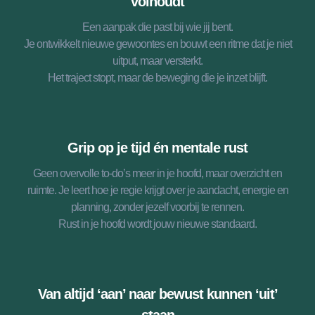
volhoudt
Een aanpak die past bij wie jij bent.
Je ontwikkelt nieuwe gewoontes en bouwt een ritme dat je niet
uitput, maar versterkt.
Het traject stopt, maar de beweging die je inzet blijft.
Grip op je tijd én mentale rust
Geen overvolle to-do’s meer in je hoofd, maar overzicht en
ruimte. Je leert hoe je regie krijgt over je aandacht, energie en
planning, zonder jezelf voorbij te rennen.
Rust in je hoofd wordt jouw nieuwe standaard.
Van altijd ‘aan’ naar bewust kunnen ‘uit’