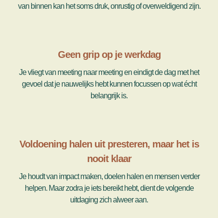
van binnen kan het soms druk, onrustig of overweldigend zijn.
Geen grip op je werkdag
Je vliegt van meeting naar meeting en eindigt de dag met het
gevoel dat je nauwelijks hebt kunnen focussen op wat écht
belangrijk is.
Voldoening halen uit presteren, maar het is
nooit klaar
Je houdt van impact maken, doelen halen en mensen verder
helpen. Maar zodra je iets bereikt hebt, dient de volgende
uitdaging zich alweer aan.