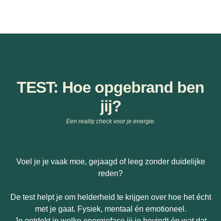
TEST: Hoe opgebrand ben
jij?
Een reality check voor je energie.
Voel je je vaak moe, gejaagd of leeg zonder duidelijke
reden?
De test helpt je om helderheid te krijgen over hoe het écht
met je gaat. Fysiek, mentaal én emotioneel.
Je ontdekt in welke energiefase jij je bevindt én wat dat