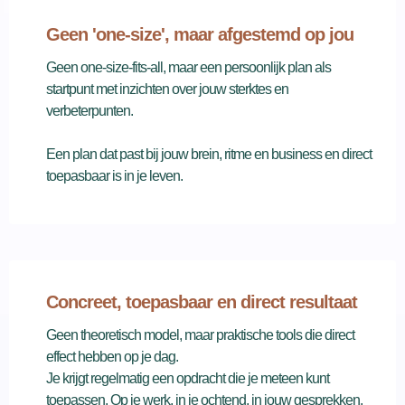
Geen 'one-size', maar afgestemd op jou
Geen one-size-fits-all, maar een persoonlijk plan als
startpunt met inzichten over jouw sterktes en
verbeterpunten.
Een plan dat past bij jouw brein, ritme en business en direct
toepasbaar is in je leven.
Concreet, toepasbaar en direct resultaat
Geen theoretisch model, maar praktische tools die direct
effect hebben op je dag.
Je krijgt regelmatig een opdracht die je meteen kunt
toepassen. Op je werk, in je ochtend, in jouw gesprekken.