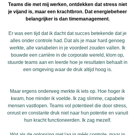
Teams die met mij werken, ontdekken dat stress niet
je vijand is, maar een krachtbron. Dat energiebeheer
belangrijker is dan timemanagement.
Er was een tijd dat ik dacht dat succes betekende dat je
alles onder controle had. Dat als je maar hard genoeg
werkte, alle variabelen in je voordeel zouden vallen. Ik
bouwde een carrière in de corporate wereld, klom op,
stuurde teams aan en leerde hoe je resultaten behaalt in
een omgeving waar de druk altijd hoog is.
Maar ergens onderweg merkte ik iets op. Hoe hoger ik
kwam, hoe minder ik voelde. Ik zag slimme, capabele
mensen vastlopen. Teams vol potentieel die door stress,
onrust en constante druk niet naar hun potentie en vanuit
hun kracht functioneerden. Ik zag mezelf.
Wat als de oplossing niet lag in méér controle, maar in