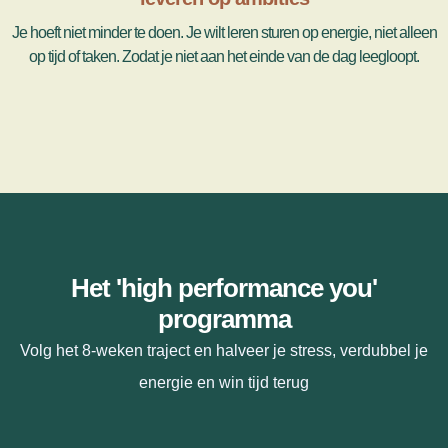
Je hoeft niet minder te doen. Je wilt leren sturen op energie, niet alleen
op tijd of taken. Zodat je niet aan het einde van de dag leegloopt.
Het 'high performance you'
programma
Volg het 8-weken traject en halveer je stress, verdubbel je
energie en win tijd terug